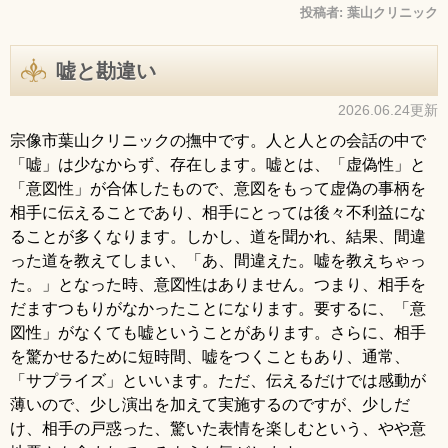
投稿者:
葉山クリニック
嘘と勘違い
2026.06.24更新
宗像市葉山クリニックの撫中です。人と人との会話の中で
「嘘」は少なからず、存在します。嘘とは、「虚偽性」と
「意図性」が合体したもので、意図をもって虚偽の事柄を
相手に伝えることであり、相手にとっては後々不利益にな
ることが多くなります。しかし、道を聞かれ、結果、間違
った道を教えてしまい、「あ、間違えた。嘘を教えちゃっ
た。」となった時、意図性はありません。つまり、相手を
だますつもりがなかったことになります。要するに、「意
図性」がなくても嘘ということがあります。さらに、相手
を驚かせるために短時間、嘘をつくこともあり、通常、
「サプライズ」といいます。ただ、伝えるだけでは感動が
薄いので、少し演出を加えて実施するのですが、少しだ
け、相手の戸惑った、驚いた表情を楽しむという、やや意