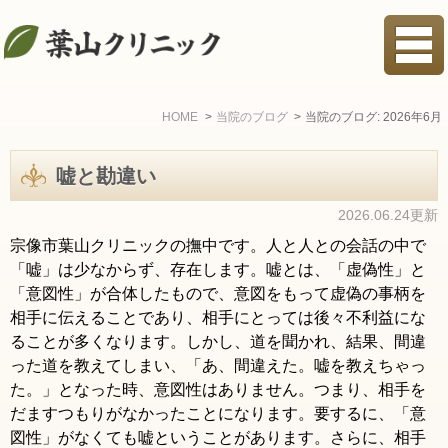
HOME
当院のブログ
当院のブログ: 2026年6月
嘘と勘違い
2026.06.24更新
宗像市葉山クリニックの撫中です。人と人との会話の中で
「嘘」は少なからず、存在します。嘘とは、「虚偽性」と
「意図性」が合体したもので、意図をもって虚偽の事柄を
相手に伝えることであり、相手にとっては後々不利益にな
ることが多くなります。しかし、道を聞かれ、結果、間違
った道を教えてしまい、「あ、間違えた。嘘を教えちゃっ
た。」となった時、意図性はありません。つまり、相手を
だますつもりがなかったことになります。要するに、「意
図性」がなくても嘘ということがあります。さらに、相手