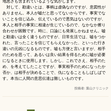
地悪さも含まれているような気がします。
対して、勘違いとは、事柄は虚偽なのですが、意図性が
ありません。本人が嘘だと思ってないからです。事実でな
いことを信じ込み、伝えているので悪気はないのですが、
本人と相手の事実に相違が生じているので、なかなか擦り
合わせが困難です。時に、口論にも発展しかねません。嘘
と勘違いは全く違うものですが、日常生活では、嘘をつか
れた、言ったことを信じてもらえなかった、といった行き
違いの元凶になるものです。嘘も方便と言いますが、相手
のためを思って、あるいは良い結果を得るために嘘が必要
になるときに使用します。しかし、これでさえ、相手のた
め、を考えてしたことですが、事実相手のためになったか
否か、は相手が決めることで、仇になることもしばしばで
す。本当に人間の意思伝達は難しいものです。
投稿者:
葉山クリニック