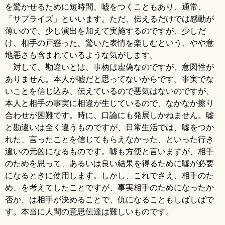
を驚かせるために短時間、嘘をつくこともあり、通常、
「サプライズ」といいます。ただ、伝えるだけでは感動が
薄いので、少し演出を加えて実施するのですが、少しだ
け、相手の戸惑った、驚いた表情を楽しむという、やや意
地悪さも含まれているような気がします。
対して、勘違いとは、事柄は虚偽なのですが、意図性が
ありません。本人が嘘だと思ってないからです。事実でな
いことを信じ込み、伝えているので悪気はないのですが、
本人と相手の事実に相違が生じているので、なかなか擦り
合わせが困難です。時に、口論にも発展しかねません。嘘
と勘違いは全く違うものですが、日常生活では、嘘をつか
れた、言ったことを信じてもらえなかった、といった行き
違いの元凶になるものです。嘘も方便と言いますが、相手
のためを思って、あるいは良い結果を得るために嘘が必要
になるときに使用します。しかし、これでさえ、相手のた
め、を考えてしたことですが、事実相手のためになったか
否か、は相手が決めることで、仇になることもしばしばで
す。本当に人間の意思伝達は難しいものです。