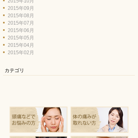
2015年10月
2015年09月
2015年08月
2015年07月
2015年06月
2015年05月
2015年04月
2015年02月
カテゴリ