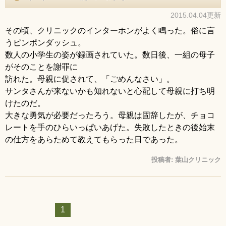
2015.04.04更新
その頃、クリニックのインターホンがよく鳴った。俗に言
うピンポンダッシュ。
数人の小学生の姿が録画されていた。数日後、一組の母子
がそのことを謝罪に
訪れた。母親に促されて、「ごめんなさい」。
サンタさんが来ないかも知れないと心配して母親に打ち明
けたのだ。
大きな勇気が必要だったろう。母親は固辞したが、チョコ
レートを手のひらいっぱいあげた。失敗したときの後始末
の仕方をあらためて教えてもらった日であった。
投稿者:
葉山クリニック
1