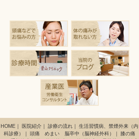
HOME
｜
医院紹介
｜
診療の流れ
｜
生活習慣病、禁煙外来（内
科診療）
｜
頭痛 めまい 脳卒中（脳神経外科）
｜
膝の痛