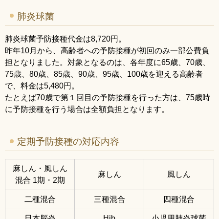
肺炎球菌
肺炎球菌予防接種代金は8,720円。
昨年10月から、高齢者への予防接種が初回のみ一部公費負
担となりました。対象となるのは、各年度に65歳、70歳、
75歳、80歳、85歳、90歳、95歳、100歳を迎える高齢者
で、料金は5,480円。
たとえば70歳で第１回目の予防接種を行った方は、75歳時
に予防接種を行う場合は全額負担となります。
定期予防接種の対応内容
麻しん・風しん
麻しん
風しん
混合 1期・2期
二種混合
三種混合
四種混合
日本脳炎
Hib
小児用肺炎球菌