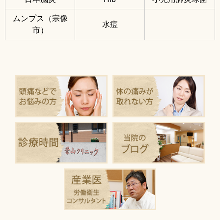
ムンプス（宗像
水痘
市）