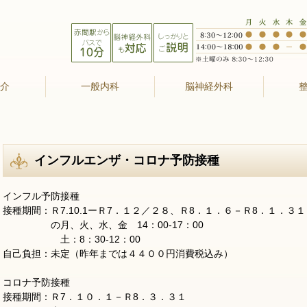
紹介
一般内科
脳神経外科
インフルエンザ・コロナ予防接種
インフル予防接種
接種期間：Ｒ7.10.1ーＲ7．１２／２８、Ｒ8．１．６－Ｒ8．１．３１
の月、火、水、金 14：00-17：00
土：8：30-12：00
自己負担：未定（昨年までは４４００円消費税込み）
コロナ予防接種
接種期間：Ｒ7．１０．１－Ｒ8．３．３１