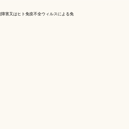
害又はヒト免疫不全ウィルスによる免