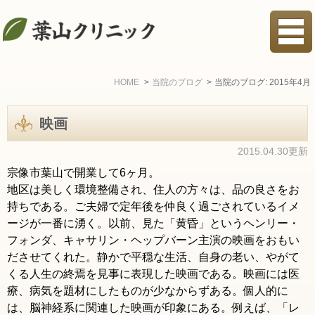
HOME
当院のブログ
当院のブログ: 2015年4月
映画
2015.04.30更新
宗像市葉山で開業して6ヶ月。
地区は美しく環境整備され、住人の方々は、品の良さをお
持ちである。
ご夫婦で定年後を仲良く過ごされているイメ
ージが一番に湧く。以前、見た「
黄昏」というヘンリー・
フォンダ、キャサリン・ヘップバーン主演の映画をおもい
ださせてくれた。静かで平穏な生活、自身の老い、やがて
くる人生の終焉を見事に表現した映画である。映画には医
療、病気を題材にしたものが少なからずある。個人的に
は、脳神経系に関連した映画が印象にある。例えば、「レ