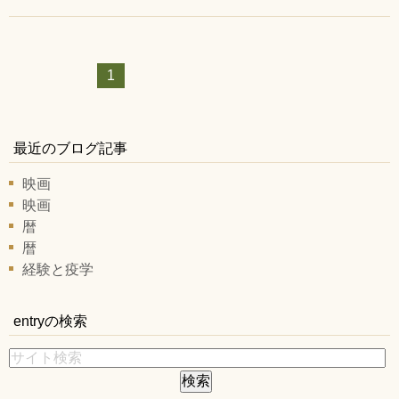
1
最近のブログ記事
映画
映画
暦
暦
経験と疫学
entryの検索