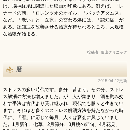
は、脳神経系に関連した映画が印象にある。例えば、「レ
ナードの朝」「ロレンツオのオイル」「パッチアダムス」
など。「老い」と「医療」の交わる処には、「認知症」が
ある。認知症を改善させる治療が待たれるところ、大規模
な治験が始まる
。
投稿者:
葉山クリニック
暦
2015.04.22更新
ストレスの多い時代です。多分、昔より。その分、ストレ
ス解消の方法も増えました。が、人が集まり、酒を酌み交
わす手法は古代より受け継がれ、現代でも脈々と生きてい
ます。それほど多くのストレス解消方法を持たなかった時
代に、「暦」に応じて毎月、人々は宴会に興じていまし
た。1月新年、七草、2月節分、3月桃の節句、4月花見、