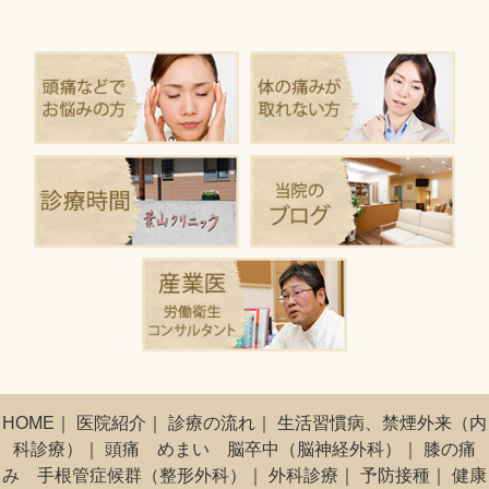
HOME
｜
医院紹介
｜
診療の流れ
｜
生活習慣病、禁煙外来（内
科診療）
｜
頭痛 めまい 脳卒中（脳神経外科）
｜
膝の痛
み 手根管症候群（整形外科）
｜
外科診療
｜
予防接種
｜
健康