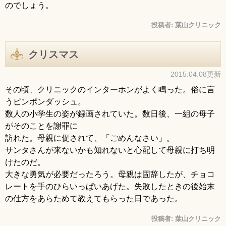
のでしょう。
投稿者:
葉山クリニック
クリスマス
2015.04.08更新
その頃、クリニックのインターホンがよく鳴った。俗に言
うピンポンダッシュ。
数人の小学生の姿が録画されていた。数日後、一組の母子
がそのことを謝罪に
訪れた。母親に促されて、「ごめんなさい」。
サンタさんが来ないかも知れないと心配して母親に打ち明
けたのだ。
大きな勇気が必要だったろう。母親は固辞したが、チョコ
レートを手のひらいっぱいあげた。失敗したときの後始末
の仕方をあらためて教えてもらった日であった。
投稿者:
葉山クリニック