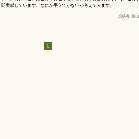
間実感しています。なにか手立てがないか考えてみます。
投稿者:
葉山
1