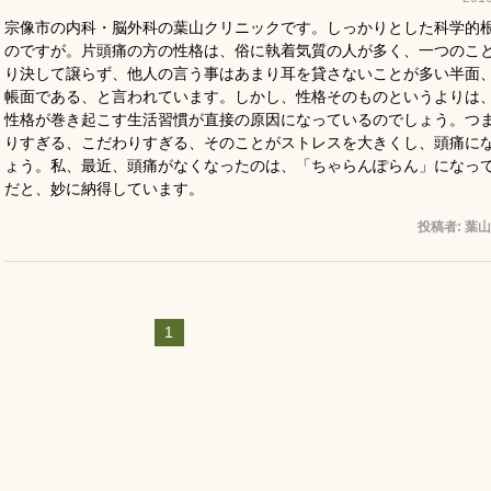
宗像市の内科・脳外科の葉山クリニックです。しっかりとした科学的
のですが。片頭痛の方の性格は、俗に執着気質の人が多く、一つのこ
り決して譲らず、他人の言う事はあまり耳を貸さないことが多い半面
帳面である、と言われています。しかし、性格そのものというよりは
性格が巻き起こす生活習慣が直接の原因になっているのでしょう。つ
りすぎる、こだわりすぎる、そのことがストレスを大きくし、頭痛に
ょう。私、最近、頭痛がなくなったのは、「ちゃらんぽらん」になっ
だと、妙に納得しています。
投稿者:
葉山
1