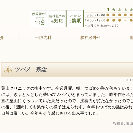
紹介
一般内科
脳神経外科
ツバメ 残念
201
葉山クリニックの撫中です。今週月曜、朝、つばめの巣が落ちていま
には、きょとんとした番いのツバメがとまっていました。昨年作られ
直の壁面にくっついていた巣だったので、接着力が持たなかったので
の後、1週間しても巣作りの様子は見られず、今年もつばめの雛はみれ
自然は厳しい。今年もそう感じさせる出来事でした。
投稿者:
葉山