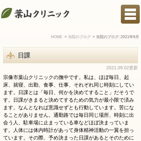
HOME
当院のブログ
当院のブログ: 2021年9月
日課
2021.09.02更新
宗像市葉山クリニックの撫中です。私は、ほぼ毎日、起
床、就寝、出勤、食事、仕事、それぞれ同じ時刻にしてい
ます。日課とは「毎日、何かを決めてすること」だそうで
す。日課がきまると決めてするための気力が最小限で済み
ます。なんとなれば意識せずとも行動しています。苦にな
ることがありません。通勤路では毎日同じ場所、時刻に出
会う人、駐車場に止まっている車などほぼ決まっていま
す。人体には体内時計があって身体精神活動の一翼を担っ
ています。その際、予め決まった日課があるとそのために