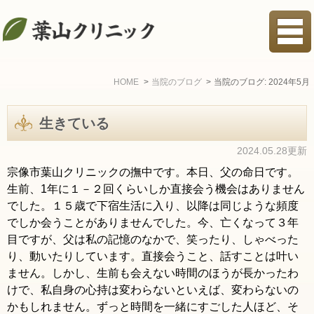
HOME
当院のブログ
当院のブログ: 2024年5月
生きている
2024.05.28更新
宗像市葉山クリニックの撫中です。本日、父の命日です。
生前、1年に１－２回くらいしか直接会う機会はありません
でした。１５歳で下宿生活に入り、以降は同じような頻度
でしか会うことがありませんでした。今、亡くなって３年
目ですが、父は私の記憶のなかで、笑ったり、しゃべった
り、動いたりしています。直接会うこと、話すことは叶い
ません。しかし、生前も会えない時間のほうが長かったわ
けで、私自身の心持は変わらないといえば、変わらないの
かもしれません。ずっと時間を一緒にすごした人ほど、そ