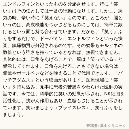
エンドルフィンといったものを分泌させます。特に「笑
い」はその任としては一番の行動になります。しかし、病
気の時、辛い時に「笑えない」ものです。ところが、脳と
いうのは、高次機能をつかさどるものにしては、簡単に欺
けるという面も持ち合わせています。だから、「笑う」ふ
りをするだけで、ドーパミン、エンドルフィンといった快
楽、鎮痛物質が分泌されるのです。その効果もモルヒネの
数倍という強さを持っているとなれば、無視できません。
具体的には、口角をあげることで、脳は「笑っている」と
錯覚してくれます。口角をあげることもできない場合は、
鉛筆やボールペンなどを咥えることで代用できます。「パ
ッチアダムス」という映画があります。医療現場に「笑
い」を持ち込み、見事に患者の苦痛をやわらげた医師の実
話です。今では、科学的に笑いの効果が示され、NK細胞を
活性化し、抗がん作用もあり、血糖もさげることが示され
ています。笑いましょう（プライスレス）、笑うふりをし
ましょう。
投稿者:
葉山クリニック