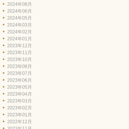
2024年08月
2024年06月
2024年05月
2024年03月
2024年02月
2024年01月
2023年12月
2023年11月
2023年10月
2023年08月
2023年07月
2023年06月
2023年05月
2023年04月
2023年03月
2023年02月
2023年01月
2022年12月
2022年11月