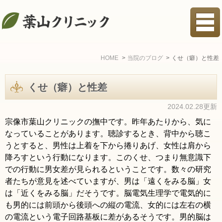
HOME
当院のブログ
くせ（癖）と性差
くせ（癖）と性差
2024.02.28更新
宗像市葉山クリニックの撫中です。昨年あたりから、気に
なっていることがあります。聴診するとき、背中から聴こ
うとすると、男性は上着を下から捲りあげ、女性は肩から
降ろすという行動になります。このくせ、つまり無意識下
での行動に男女差が見られるということです。数々の研究
者たちが意見を述べていますが、男は「遠くをみる脳」女
は「近くをみる脳」だそうです。脳電気生理学で電気的に
も男的には前頭から後頭への縦の電流、女的には左右の横
の電流という電子回路基板に差があるそうです。男的脳は