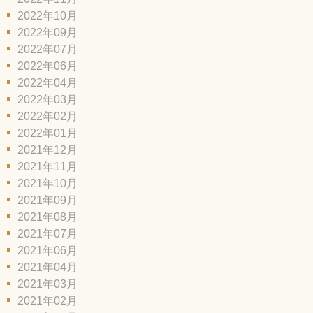
2022年10月
2022年09月
2022年07月
2022年06月
2022年04月
2022年03月
2022年02月
2022年01月
2021年12月
2021年11月
2021年10月
2021年09月
2021年08月
2021年07月
2021年06月
2021年04月
2021年03月
2021年02月