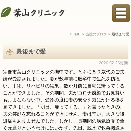
HOME
当院のブログ
最後まで愛
最後まで愛
2026.02.26更新
宗像市葉山クリニックの撫中です。ともに８０歳代のご夫
婦が受診されました。妻が数年前に脳卒中で生死を彷徨
い、手術、リハビリの結果、数か月前に自宅に帰ってくる
ことができました。その期間、夫がコロナ感染でお見舞い
もままならない中、受診の度に妻の安否を気にかける姿を
見てきました。「明日、帰ってくる。」と言ったときの、
夫の笑顔を忘れることができません。妻は幸い、大きな後
遺症もありませんでした。しかし、長期間の病気療養で全
く元通りというわけにはいかず、先日、脱水で救急搬送さ