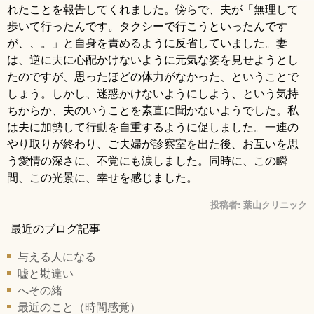
れたことを報告してくれました。傍らで、夫が「無理して
歩いて行ったんです。タクシーで行こうといったんです
が、、。」と自身を責めるように反省していました。妻
は、逆に夫に心配かけないように元気な姿を見せようとし
たのですが、思ったほどの体力がなかった、ということで
しょう。しかし、迷惑かけないようにしよう、という気持
ちからか、夫のいうことを素直に聞かないようでした。私
は夫に加勢して行動を自重するように促しました。一連の
やり取りが終わり、ご夫婦が診察室を出た後、お互いを思
う愛情の深さに、不覚にも涙しました。同時に、この瞬
間、この光景に、幸せを感じました。
投稿者:
葉山クリニック
最近のブログ記事
与える人になる
嘘と勘違い
へその緒
最近のこと（時間感覚）